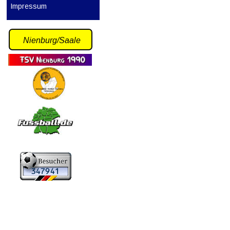
Impressum
Nienburg/Saale