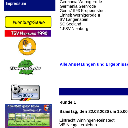
Germania Wernigerode
Impressum
Germania Gernrode
Germ.1993 Kroppenstedt
Einheit Wernigerode II
SV Langenstein
Nienburg/Saale
SC Seeland
1.FSV Nienburg
Alle Ansetzungen und Ergebnisse 
Runde 1
Samstag, den 22.08.2026 um 15.00
Eintracht Winningen-Reinstedt
VfB Neugattersleben