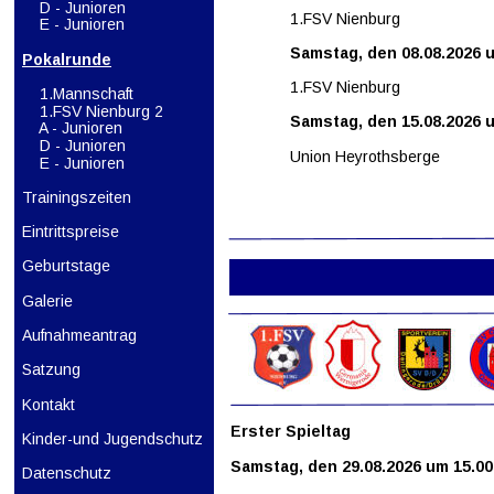
D - Junioren
1.FSV Nienburg
 E - Junioren
Samstag, den 08.08.2026 
Pokalrunde
1.FSV Nienburg
    1.Mannschaft
1.FSV Nienburg 2
Samstag, den 15.08.2026 
A - Junioren
D - Junioren
Union Heyrothsberge
 E - Junioren
Trainingszeiten
Eintrittspreise
Geburtstage
Galerie
Aufnahmeantrag
Satzung
Kontakt
Erster Spieltag
Kinder-und Jugendschutz
Samstag, den 29.08.2026 um 15.00
Datenschutz