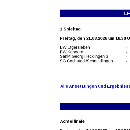
1.F
1.Spieltag
Freitag, den 21.08.2026 um 18.30 
BW Etgersleben
-
BW Könnern
-
Sankt Georg Hecklingen 3
-
SG Cochstedt/Schneidlingen
-
Alle Ansetzungen und Ergebnisse 
Achtelfinale