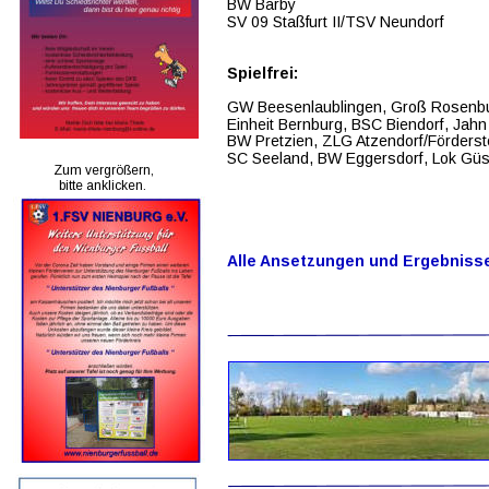
BW Barby
SV 09 Staßfurt II/TSV Neundorf
Spielfrei:
GW Beesenlaublingen, Groß Rosenbur
Einheit Bernburg, BSC Biendorf, Jahn
BW Pretzien, ZLG Atzendorf/Förderst
SC Seeland, BW Eggersdorf, Lok Güst
Zum vergrößern,
bitte anklicken.
Alle Ansetzungen und Ergebnisse 